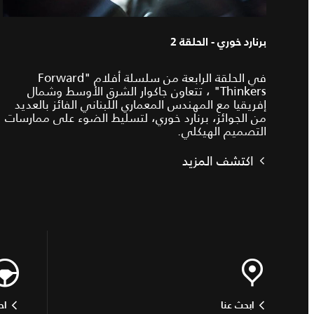
برنارد خوري - الحلقة 2
في الحلقة الرابعة من سلسلة أفلام "Forward
Thinkers" ، تتعاون جاكوار الشرق الأوسط وشمال
إفريقيا مع المهندس المعماري اللبناني الفائز بالعديد
من الجوائز، برنارد خوري، لتسليط الضوء على ممارسات
التصميم الهيكلي.
اكتشف المزيد
ابحث عنا
اح