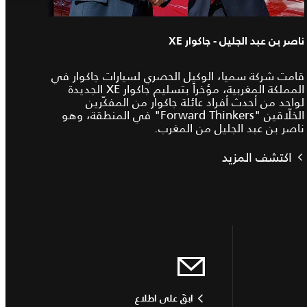
ناصر بن عبد الجليل - جاكوار XE
قامت شركة سميا، الوكيل الحصري لسيارات جاكوار في
المملكة المغربية، مؤخراً بتسليم جاكوار XE الجديدة
لواحد من أحدث أفراد عائلة جاكوار من المفكّرين
الخلّاقين "Forward Thinkers" في المنطقة، وهو
ناصر بن عبد الجليل من المغرب.
اكتشف المزيد
ابقَ على اطلاع