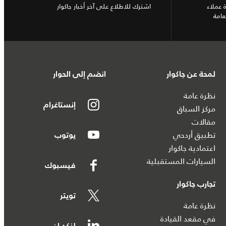
 عملاء
اشترك للاطلاع على آخر أخبار جاكوار
عامة
لمحة عن جاكوار
انضم إلى الحوار
نظرة عامة
إنستاغرام
مركز السباق
مقالات
تطبيق أردحي
يوتوب
اعتمادية جاكوار
السيارات المستقبلية
فيسبوك
تجارب جاكوار
تويتر
نظرة عامة
في مقعد القيادة