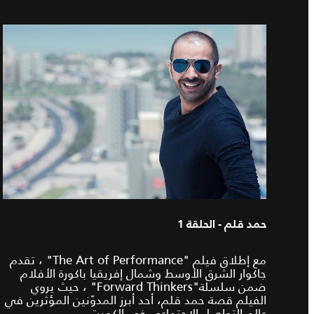
حمد قلم - الحلقة 1
مع إطلاق فيلم "The Art of Performance" ، تقدم
جاكوار الشرق الأوسط وشمال إفريقيا باكورة الأفلام
ضمن سلسلة"Forward Thinkers" ، حيث يروي
الفيلم قصة حمد قلم، أحد أبرز المدوّنين المؤثرين في
عالم التواصل الاجتماعي في الكويت.