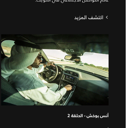
اكتشف المزيد
أنس بوخش - الحلقة 2