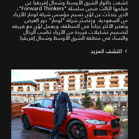
كشفت جاكوار الشرق الأوسط وشمال إفريقيا عن
فيلمها الثالث ضمن سلسلة "Forward Thinkers"،
الذي يتحدّث عن لؤي نسيم مؤسس شركة لومار للأزياء
من السعودية. وتتصدّر شركة "لومار" دور العرض
وتُعتبر الأكثر نجاحاً في المنطقة، ويعمل لؤي مع فريقه
لتصميم تشكيلات فريدة من الأزياء تناسب الرجال
والنساء في منطقة الشرق الأوسط وشمال إفريقيا.
اكتشف المزيد