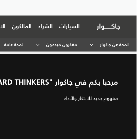
السيارات
الشراء
المالكون
ال
لمحة عن جاكوار
مفكرون مبدعون
لمحة عامة
مرحبا بكم في جاكوار "FORWARD THINKERS"
مفهوم جديد للابتكار والأداء