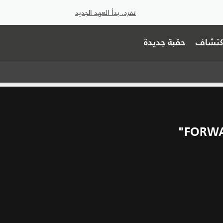
تفرد. بدأ العهد الجديد
اكتشاف
حقبة جديدة