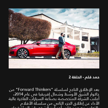
حمد قلم - الحلقة 2
بعد الإطلاق الناجح لسلسلة "Forward Thinkers" من
جاكوار الشرق الأوسط وشمال إفريقيا في عام 2014،
أعلنت الشركة المتخصصة بصناعة السيارات الفاخرة عالية
الأداء عن إطلاق الجزء الثاني من سلسلة الأفلام
بالتعاون مع حمد قلم، أحد أبرز الشخصيات المؤثرة على