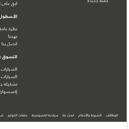
حقبة جديدة
ابق على ا
الأسطول 
نظرة عامة
نهجنا
اتصل بنا
التسوق عب
السيارات 
السيارات 
تشكيلة جا
إكسسوارا
الوظائف
الشروط والأحكام
ابحث عنا
سياسة الخصوصية
ملفات الكوكيز
شرك