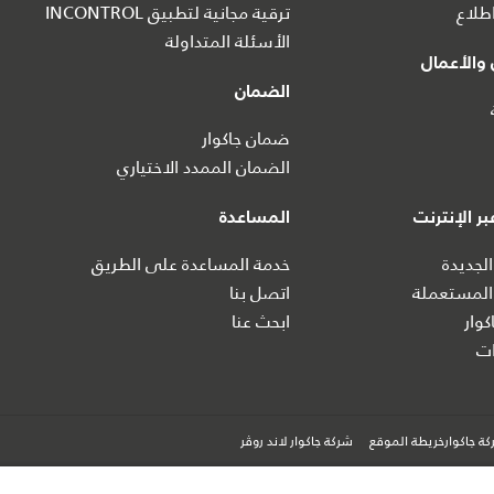
طلاع
ترقية مجانية لتطبيق INCONTROL
الأسئلة المتداولة
والأعمال
الضمان
ضمان جاكوار
الضمان الممدد الاختياري
ر الإنترنت
المساعدة
الجديدة
خدمة المساعدة على الطريق
المستعملة
اتصل بنا
كوار
ابحث عنا
ت
ة جاكوارخريطة الموقع
شركة جاكوار لاند روڤر