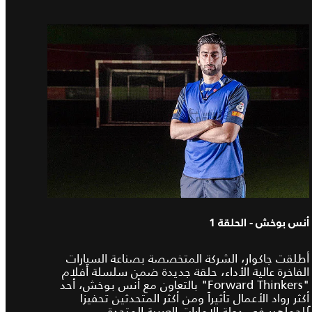
أنس بوخش - الحلقة 1
أطلقت جاكوار، الشركة المتخصصة بصناعة السيارات
الفاخرة عالية الأداء، حلقة جديدة ضمن سلسلة أفلام
"Forward Thinkers" بالتعاون مع أنس بوخش، أحد
أكثر رواد الأعمال تأثيراً ومن أكثر المتحدثين تحفيزا
ًللجماهير في دولة الإمارات العربية المتحدة.