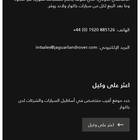
وما بعد البيع لكل من سيارات جاكوار ولاند روڤر.
الهاتف:
+44 (0) 1920 885126
البريد الإلكتروني:
intsales@jaguarlandrover.com
اعثر على وكيل
حدد موقع أقرب متخصص في أساطيل السيارات والشركات لدى
جاكوار.
اعثر على وكيل