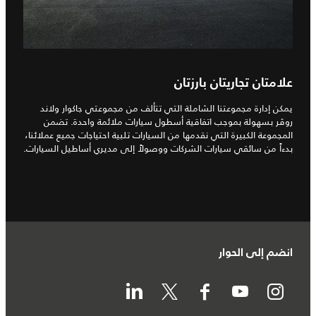
علامتان تجاريتان بارزتان
يمكن إدارة مجموعتنا الشاملة التي تتألف من مجموعتي جاكوار ولاند
روڤر بسهولة بموجب اتفاقية أسطول سيارات ملائمة واحدة. تضمن
المجموعة الكبيرة التي نقدمها من السيارات تلبية احتياجات جميع عملائنا،
بدءاً من سائقي سيارات الشركات ووصولاً إلى مديري أساطيل السيارات.
انضم إلى الحوار