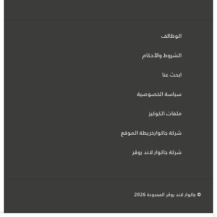
الوظائف
الشروط والأحكام
ابحث عنا
سياسة الخصوصية
ملفات الكوكيز
شركة جاكوارخريطة الموقع
شركة جاكوار لاند روڤر
© جاكوار لاند روڨر المحدودة 2026
البحرين, السيارات الأوروبية