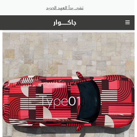
تفرد. بدأ العهد الجديد