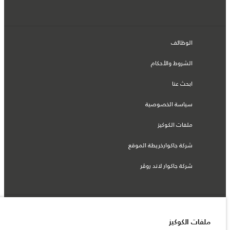
الوظائف
الشروط والأحكام
ابحث عنا
سياسة الخصوصية
ملفات الكوكيز
شركة جاكوارخريطة الموقع
شركة جاكوار لاند روڤر
© جاكوار لاند روڨر المحدودة 2026
ملفات الكوكيز