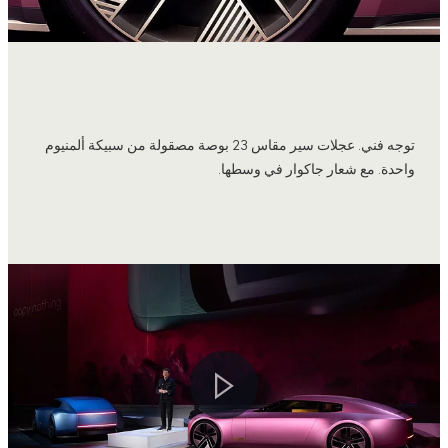
توجه فني. عجلات سير مقاس 23 بوصة مصقولة من سبيكة ألمنيوم
واحدة. مع شعار جاكوار في وسطها.