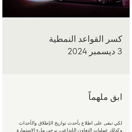
كسر القواعد النمطية
3 ديسمبر 2024
ابق ملهماً
لكي تبقى على اطلاع بأحدث تواريخ الإطلاق والأحداث
وكذلك عمليات التعاون الإبداعي، يرجى ملء الاستمارة