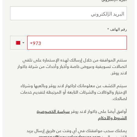
رقم الهاتف
*
▼
ستتم الموافقة من خلال إرسالك لهذه الإستمارة على تلقي
اتصالات تسويقية وعروض خاصة وأخبار وأحداث من شركة جاكوار
لاند روڤر.
سيتم الكشف عن معلوماتك لجاكوار لاند روڤر وبائعيها وشركاء
الإمتياز والوكالات والشركات التابعة أو المرتبطة لتقديم خدمات
لصالحك.
أوافق أيضا على جاكوار لاند روڤر
سياسة الخصوصية
الشروط والأحكام
يمكنك سحب موافقتك في أي وقت عن طريق إرسال بريد