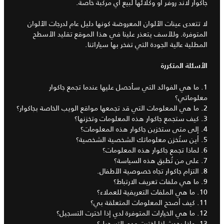
جاكوار لاند روفر أو وكلائها لبيع أي مركبة خاصة.
لا تتعدى عينات الألوان المعروضة كونها دليل عام لدرجات الألوان
المتوفرة. وللأسف يتعذر علينا في هذا الموقع تقليد الأسطح
المطلية عالية الجودة التي تفخر بها سياراتنا.
الأسئلة المتكررة
1. ما هي الفوائد التي سأحصل عليها عندما تجمع جاكوار
معلوماتي؟
2. ما هي المعلومات التي قد تجمعها مواقع الويب الخاصة بجاكوار؟
3. كيف ستجمع جاكوار هذه المعلومات وتخزنها؟
4. إلى متى ستخزين جاكوار هذه المعلومات؟
5. أين ستُخزن معلوماتك الشخصية الشخصية؟
6. لماذا تجمع جاكوار هذه المعلومات؟
7. على من تُطبق هذه السياسة؟
8. التزام جاكوار تجاه خصوصية الأطفال.
9. ما هي ملفات تعريف الارتباط؟
10. ما هي الملفات التعريفية للعملاء؟
11. كيف أصحح المعلومات المتعلقة بي؟
12. ما هي الخيارات المتوفرة لدي إذا اخترت التسجيل؟
13. ماذا يحدث إذا اخترت عدم التسجيل؟