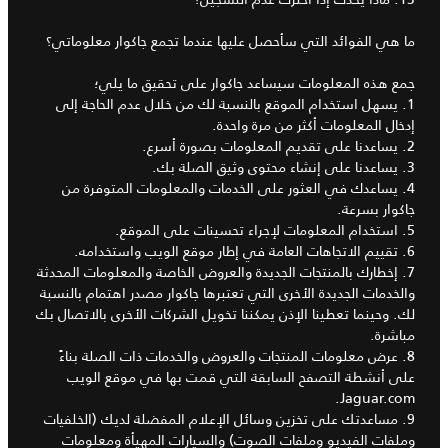
ما هي الفوائد التي سأحصل عليها عندما تجمع جاكوار معلوماتي؟
جمع هذه المعلومات سيساعد جاكوار على تحقيق ما يلي؛
1. يسهل استخدام الموقع بالنسبة لك من خلال عدم الحاجة إلى
إدخال المعلومات أكثر من مرة واحدة.
2. يساعدنا على تقديم المعلومات بصورة أسرع.
3. يساعدنا على إنشاء محتوى وثيق الصلة بك.
4. يساعدك في العثور على الخدمات والمعلومات المتوفرة من
جاكوار بسرعة.
5. استخدام المعلومات لإجراء تحسينات على الموقع.
6. تقييم الاتجاهات العامة في إطار موقع الويب واستخدامه.
7. إخطارك بالمنتجات الجديدة والعروض الخاصة والمعلومات المحدثة
والخدمات الجديدة الأخرى التي تعتبرها جاكوار مصدر اهتمام بالنسبة
لك. وحينما تعطينا الإذن يمكننا تخويل الشركات الأخرى بالاتصال بك
مباشرة.
8. عرض معلومات المنتجات والعروض والخدمات ذات الصلة بناءً
على أنشطة التصفح السابقة التي قمت بها في موقع الويب
Jaguar.com.
9. مساعدتك على تخزين وسائل الإعلام المفضلة لديك (الخلفيات
وملفات الفيديو وملفات الصوت) والسيارات المهيأة ومعلومات