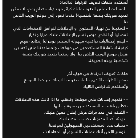
تُستخدم ملفات تعريف الارتباط الدائمة:
- لمساعدتك على التعرف عليك كزائر فريد (باستخدام رقم، لا يمكن
تحديد هويتك بصفة شخصية) عندما تعود إلى موقع الويب الخاص
بنا.
- لتمكيننا من تهيئة المحتوى أو الإعلانات لتوافق الاهتمامات التي
تفضلها أو لتفادي عرض نفس الإعلانات عليك مرارًا وتكرارًا.
- لجمع إحصائيات تراكمية مجهولة المصدر توفر لنا إمكانية فهم
كيفية استفادة المستخدمين من موقعنا، ولمساعدتنا على تحسين
هيكل موقع الويب الخاص بنا. ولا يمكننا تحديد هويتك بصفة
شخصية بهذه الطريقة.
ملفات تعريف الارتباط من طرفٍ آخر
تقدم الأطراف الأخرى ملفات تعريف الارتباط عبر هذا الموقع.
وتُستخدم للأغراض التالية:
- - تقديم إعلانات على موقعنا وتعقب ما إذا كانت هذه الإعلانات
تحظى باهتمام المستخدمين بنقرهم عليها.
- التحكم في عدد مرات عرض إعلان معين عليك.
- تهيئة أحد المحتويات حسب تفضيلاتك.
- حساب عدد المستخدمين المجهولين لموقعنا.
- توفير الأمن أثناء عمليات التسوق أو المعاملات.