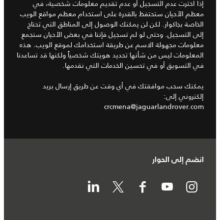
إذا اخترت عدم التسجيل أو عدم تقديم معلومات شخصية، في
معظم الأحيان ستحتفظ بالقدرة على استخدام معظم مواقع الويب
الخاصة بجاكوار. لكن لن يمكنك الوصول إلى المناطق التي تحتاج
إلى التسجيل. وحتى لو لم تسجيل فإننا في بعض الأحيان سنجمع
معلومات مجهولة الاسم عن طريقة استخدامك لموقع الويب. هذه
المعلومات ليس من شأنها تحديد هويتك شخصياً ولكنها قد تساعدنا
في التسويق أو في تحسين الخدمات التي نقدمها.
يمكنك سحب موافقتك في أي وقت عن طريق إرسال بريد
إلكتروني إلى:
crcmena@jaguarlandrover.com
انضم إلى الحوار