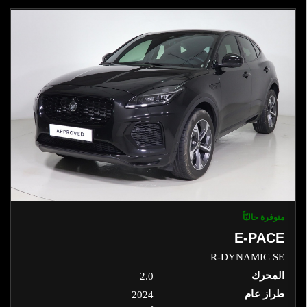
منوفرة حاليّاً
E-PACE
R-DYNAMIC SE
المحرك
2.0
طراز عام
2024