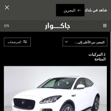
شاهد في بلدك
البحرين
EN
المرشحات
السعر: من الأعلى إلى الإدنى
2
المركبات
المتاحة
لطرازات
E-PACE
لسعر