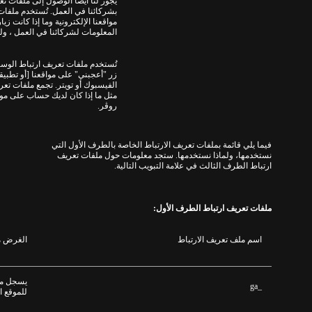
يجوز لنا أيضاً الوصول إلى ملفات تع
بشركائنا في العمل
.
تُستخدم ملفات
مواقعنا الإلكترونية وما إذا كانت ز
المعلومات لشركائنا في العمل ، و
تُستخدم ملفات تعريف ارتباط الوسا
زر
"
أعجبني
"
على مواقعنا
[
أو تطبيقا
الفيسبوك أو تويتر
.
تجمع ملفات تعر
مثل ما إذا كان لديك حساب على موقع
روڤر.
فيما يلي قائمة بملفات تعريف الارتباط الخاصة بالطرف الأول التي
نستخدمها، ولماذا نستخدمها.
ستجد معلومات حول ملفات تعريف
ارتباط الطرف الثالث في علامة التبويب التالية
.
ملفات تعريف ارتباط الطرف الأول
:
اسم ملف تعريف الارتباط
الغرض م
يسجل مع
_ga
للموقع ا