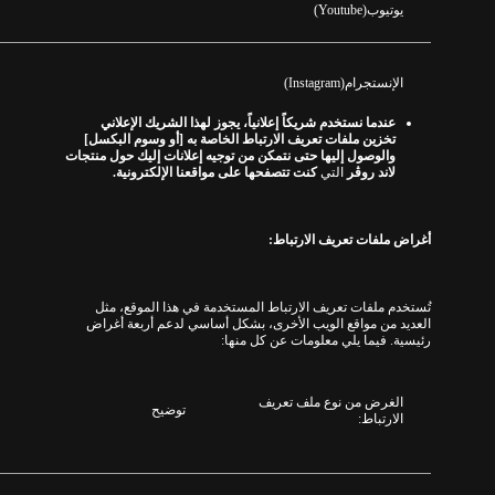
يوتيوب
(Youtube)
الإنستجرام
(Instagram)
عندما نستخدم شريكاً إعلانياً، يجوز لهذا الشريك الإعلاني
تخزين ملفات تعريف الارتباط الخاصة به
[
أو وسوم البكسل
]
والوصول إليها حتى نتمكن من توجيه إعلانات إليك حول منتجات
لاند روڤر
التي
كنت تتصفحها على مواقعنا الإلكترونية
.
أغراض ملفات تعريف الارتباط
:
تُستخدم ملفات تعريف الارتباط المستخدمة في هذا الموقع، مثل
العديد من مواقع الويب الأخرى، بشكل أساسي لدعم أربعة أغراض
رئيسية
.
فيما يلي معلومات عن كل منها
:
الغرض من نوع ملف تعريف
ت
وضيح
الارتباط
: