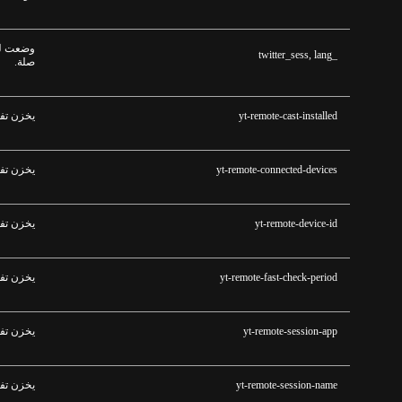
وضعت للت
_twitter_sess, lang
صلة
.
yt-remote-cast-installed
يخزن تف
yt-remote-connected-devices
يخزن تف
yt-remote-device-id
يخزن تف
yt-remote-fast-check-period
يخزن تف
yt-remote-session-app
يخزن تف
yt-remote-session-name
يخزن تف