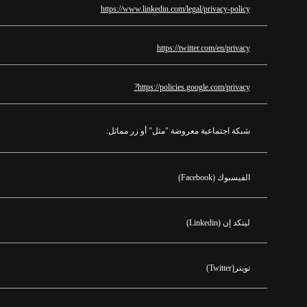
https://www.linkedin.com/legal/privacy-policy
https://twitter.com/en/privacy
https://policies.google.com/privacy?
شبكة اجتماعية معروضة
"
مثل
"
أو زر مماثل
:
الفيسبوك
(Facebook)
لينكد إن
(Linkedin)
تويتر
(Twitter)