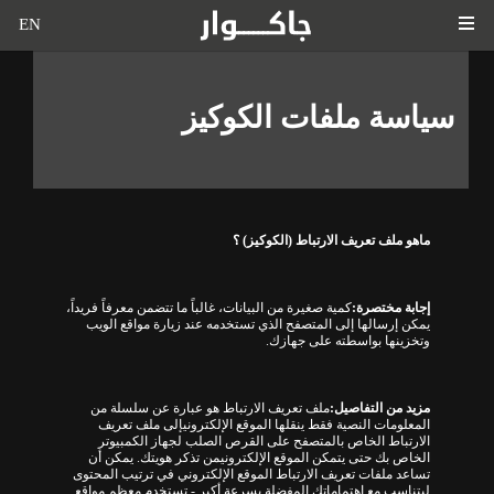
EN
سياسة ملفات الكوكيز
ماهو ملف تعريف الارتباط
(
الكوكيز
)
؟
إجابة مختصرة
:
كمية صغيرة من البيانات، غالباً ما تتضمن معرفاً فريداً،
يمكن إرسالها إلى المتصفح الذي تستخدمه عند زيارة مواقع الويب
وتخزينها بواسطته على جهازك
.
مزيد من التفاصيل
:
ملف تعريف الارتباط هو عبارة عن سلسلة من
المعلومات النصية فقط ينقلها
الموقع الإلكترونيإلى ملف تعريف
الارتباط الخاص بالمتصفح على القرص الصلب لجهاز الكمبيوتر
الخاص بك حتى يتمكن الموقع الإلكترونيمن تذكر هويتك.
يمكن أن
تساعد ملفات تعريف الارتباط الموقع الإلكتروني في ترتيب المحتوى
ليتناسب مع اهتماماتك المفضلة بسرعة أكبر
-
تستخدم معظم مواقع