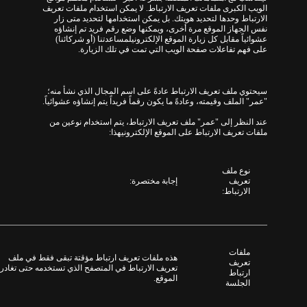
الويب الكبرى ملفات تعريف الارتباط
.
لا يمكن استخدام ملفات تعريف
الارتباط وحدها لتحديد هويتك
.
بل يمكن استخدامها لتحديد متى زار
نفس الجهاز
الموقع مرة أخرى، ويمكنها وضع رقم فريد تم إنشاؤه
عشوائياً مقابل كل زيارة الموقع الإلكترونيلمساعدتنا (
أو شركائنا
)
على فهم تفاعلات صفحة الويب التي تمت في تلك الزيارة
.
سيحتوي ملف تعريف الارتباط عادةً على اسم المجال الذي نشأ منه؛
"
عمر
"
الملف وقيمته، وعادةً ما يكون رقماً فريداً يتم إنشاؤه عشوائياً
.
عند النظر إلى
"
عمر
"
ملف تعريف الارتباط، يتم استخدام نوعين من
ملفات تعريف الارتباط على
الموقع الإلكترونيهذا:
نوع ملف
تعريف
إجابة مختصرة
:
الارتباط
:
ملفات
هذه ملفات تعريف ارتباط مؤقتة تبقى فقط في ملف
تعريف
تعريف الارتباط في المتصفح الذي تستخدمه حتى تغادر
ارتباط
الموقع
.
الجلسة