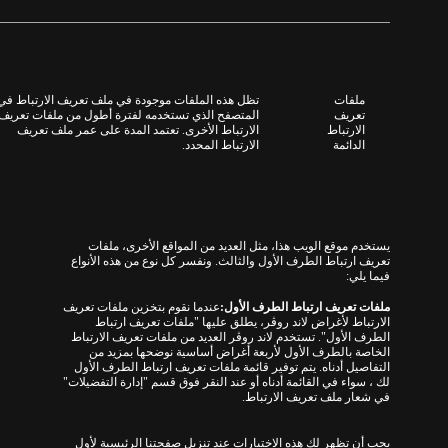
ملفات
تظل هذه الملفات موجودة في ملف تعريف الارتباط في
تعريف
المتصفح الذي تستخدمه لفترة أطول من ملفات تعريف
الارتباط
الارتباط الأخرى
.
تعتمد المدة على عمر ملف تعريف
الدائمة
الارتباط المحدد
.
يستخدم موقع الويب هذا، مثل العديد من المواقع الأخرى، ملفات
تعريف ارتباط الطرف الأول والثالث.
ونفسر كل نوع من هذه الأنواع
فيما يلي
:
ملفات تعريف ارتباط الطرف الأول
:
عندما نقوم بتخزين ملفات تعريف
الارتباط لأغراض
لاند روڤر
،
يطلق عليها "
ملفات تعريف ارتباط
الطرف الأول
".
تستخدم
لاند روڤر العديد من ملفات تعريف الارتباط
الخاصة بالطرف الأول لأربعة أغراض أساسية نوضحها بمزيد من
التفاصيل أدناه.
يتم توفير قائمة ملفات تعريف ارتباط الطرف الأول
لك ، سواء في القائمة أدناه أو عند النقر فوق قسم
"
إدارة التفضيلات
"
في شعار ملف تعريف الارتباط
.
يجب أن تظهر لك هذه الاختيارات عند تنزيل صفحتنا الرئيسية لأول