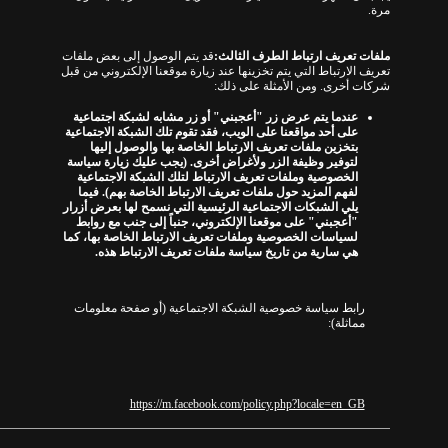
مرة
.
ملفات تعريف ارتباط الطرف الثالث
:
قد يتم الوصول إلى بعض ملفات
تعريف الارتباط التي يتم تخزينها عند زيارة
موقعنا الإلكتروني من قبل
شركات أخرى.
ومن الأمثلة على ذلك
:
عندما يتم عرض زر
"
أعجبني
"
أو زر مشابه لشبكة اجتماعية
على أحد مواقعنا على الويب، فقد تقوم تلك الشبكة الاجتماعية
بتخزين ملفات تعريف الارتباط الخاصة بها والوصول إليها
لتوفير وظيفة الزر ولأغراض أخرى
. (
يجب عليك زيارة سياسة
الخصوصية وملفات تعريف الارتباط لتلك الشبكة الاجتماعية
لفهم المزيد حول ملفات تعريف الارتباط الخاصة بهم
).
فيما
يلي الشبكات الاجتماعية الرئيسية التي نسمح لها بعرض أزرار
"
أعجبني
"
على موقعنا الإلكتروني، جنباً إلى جنب مع روابط
لسياسات الخصوصية وملفات تعريف الارتباط الخاصة بها، كما
هي سارية من تاريخ سياسة ملفات تعريف الارتباط هذه
.
رابط سياسة خصوصية الشبكة الاجتماعية
(
أو صفحة معلومات
مماثلة
):
https://m.facebook.com/policy.php?locale=en_GB