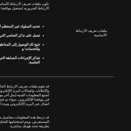
تكون ملفات تعريف الارتباط الأساسي
الارتباط الضرورية لتشغيل مواقعنا وخ
تحديد السلوك غير المنتظم ل
ملفات تعريف الارتباط
الأساسية
تعمل على تذكر العناصر الت
تتيح لك الوصول إلى المناطق 
والخدمات؛ و
تتذكر الإجراءات السابقة التي
الجلسة
.
قد تقوم ملفات تعريف الارتباط الخا
والإعلانات واتصالات البريد الإلكتر
لجمع المعلومات الفنية
(
مثل آخر مو
في موقعنا الإلكتروني، سواء تم فتح ا
اتصال عبر البريد الإلكتروني ومدة ا
قد ترتبط هذه المعلومات بتفاصيل مث
المستعرض، ويتم استخدامها للتحلي
بطريقة تحدد هويتك مباشرة
.