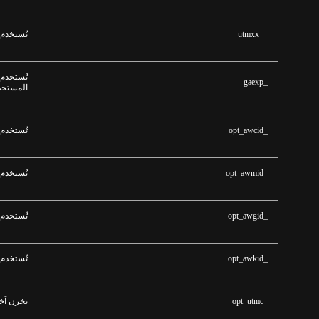
__utmxx
تُستخدم 
تُستخدم 
_gaexp
المستخد
_opt_awcid
تُستخدم 
_opt_awmid
تُستخدم 
_opt_awgid
تُستخدم 
_opt_awkid
تُستخدم 
_opt_utmc
يخزن آخ