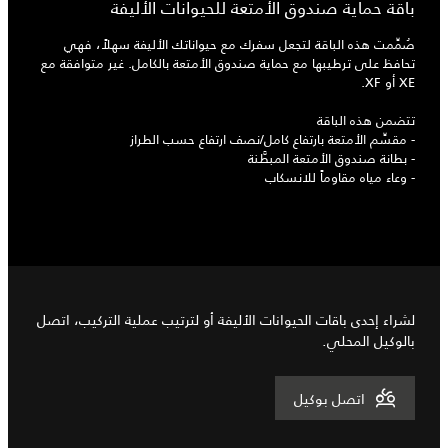
باقة حماية صندوق الأمتعة للحيوانات الأليفة
صُمِّمت هذه الباقة لتجعل سفرك مع حيواناتك الأليفة سهلاً، فهي
تحافظ على ترطيبها مع حماية صندوق الأمتعة بالكامل. غير متوافقة مع
XE أو XF.
تتضمن هذه الباقة
- مقسِّم الأمتعة بارتفاع كامل/نصف ارتفاع حسب الطراز
- بطانة صندوق الأمتعة المبطَّنة
- وعاء مياه مقاوماً للانسكاب
لشراء إحدى باقات الحيوانات الأليفة أو لترتيب عملية التركيب، اتصل
بالوكيل المحلي.
اتصل بوكيل