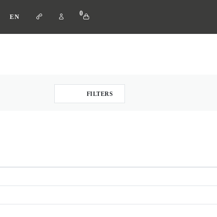
0
EN
FILTERS