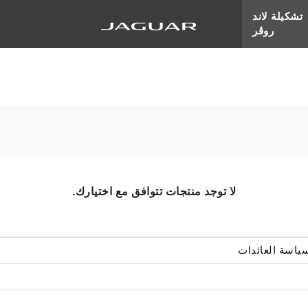
تشكيلة لاند
روڤر
لا توجد منتجات تتوافق مع اختيارك.
ياسة العائدات