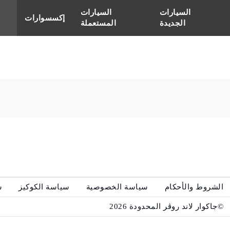
السيارات
السيارات
إكسسوارات
الجديدة
المستعملة
الشروط والأحكام
سياسة الخصوصية
سياسة الكوكيز
س
©جاكوار لاند روڤر المحدودة 2026