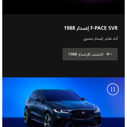
F-PACE SVR إصدار 1988
أداء فاخر. إصدار حصري.
اكتشف الإصدار 1988