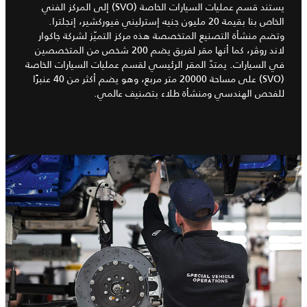
يستند قسم عمليات السيارات الخاصة (SVO) إلى المركز الفني
الخاص بنا بقيمة 20 مليون جنيه إسترليني فيوركشير، إنجلترا.
وتضم منشأة التصنيع المتخصصة هذه مركز التميّز لشركة جاكوار
لاند روڤر، كما أنها مقر لفريق يضم 200 شخص من المتخصصين
في السيارات. يمتدّ المقر الرئيسي لقسم عمليات السيارات الخاصة
(SVO) على مساحة 20000 متر مربع، وهو يضم أكثر من 40 عنبرًا
للفحص الهندسي ومنشأة طلاء بتصنيف عالمي.