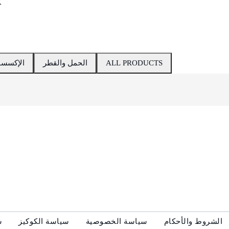
K
الحمل
والقطر
العجلات
ALL PRODUCTS
الحمل والقطر
الإكسسو
إعادة ضبط
الشروط والأحكام
سياسة الخصوصية
سياسة الكوكيز
س