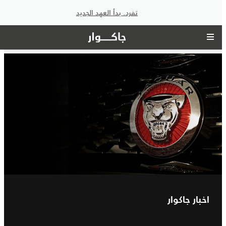
تفرد. بدأ العهد الجديد
اخبار جاكوار