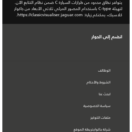
يتوافر نطاق محدود من طرازات السيارة C ضمن نظام التتابع الآن.
لتهيئة C-type باستخدام المصور المرئي ثلاثي الأبعاد من جاكوار
كلاسيك، يمكنكم زيارة:
https://classicvisualiser.jaguar.com.
انضم إلى الحوار
الوظائف
الشروط والأحكام
ابحث عنا
سياسة الخصوصية
ملفات الكوكيز
شركة جاكوارخريطة الموقع