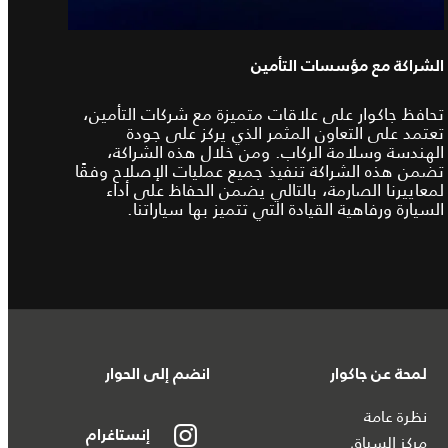
الشراكة مع مؤسسات التأمين
تحافظ جاكوار على علاقات متميزة مع شركات التأمين،
تعتمد على التعاون المثمر الذي يركز على جودة
الهندسة وسلامة الركاب. ومن خلال هذه الشراكة،
تضمن هذه الشراكة تنفيذ جميع عمليات الإصلاح وفقًا
لمعاييرنا الصارمة، بالتالي يضمن الحفاظ على أداء
السيارة ورفاهية القيادة التي تتميز بها سياراتنا.
لمحة عن جاكوار
انضم إلى الحوار
نظرة عامة
إنستاغرام
مركز السباق