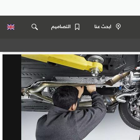
ابحث عنا
التصاميم