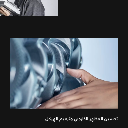
تحسين المظهر الخارجي وترميم الهيكل