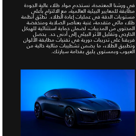
في ورشنا المعتمدة، نستخدم مواد طلاء عالية الجودة
مطابقة للمعايير البيئية العالمية، مع الالتزام بأعلى
مستويات الدقة في عمليات إعادة الطلاء. نُطبّق أنظمة
طلاء مائي متقدمة، غنية بعناصر الصلابة ومنخفضة
المحتوى من المذيبات، لضمان حماية استثنائية للهيكل
الخارجي وتقليل الأثر البيئي إلى أدنى حد. يحصل
فريقنا على تدريبات دورية في تقنيات مطابقة الألوان
وتطبيق الطلاء، ما يضمن تشطيبات مثالية خالية من
العيوب وبمستوى يليق بفخامة سيارتك.