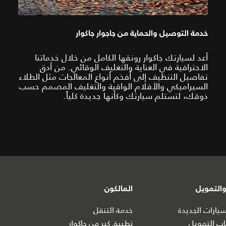
خدمة التوصيل والحماية من جاجوار جاكوار
أعد لسيارتك جاكوار رونقها الكامل من خلال خدماتنا
الاحترافية في العناية والتغليف الوقائي. من أدق
تفاصيل التنظيف إلى أفخم أنواع المعالجات مثل الطلاء
السيراميكي والأفلام الواقية والتغليف المصمم حسب
ذوقك، لتستلم سيارتك وكأنها جديدة كلياً.
التمويل
المالكون
ارات الجديدة
خدمة التنقل
ب التمويل
تطبيق كير من جاكوار