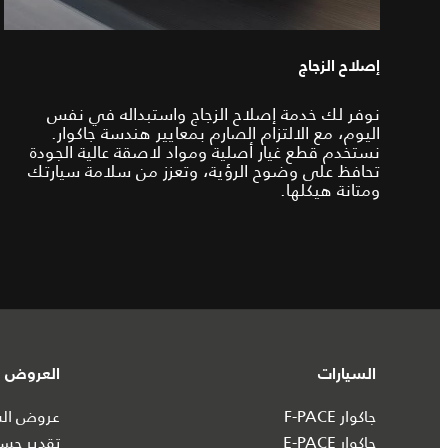
إصلاح الزجاج
نوفر لك خدمة إصلاح الزجاج واستبداله في نفس
اليوم، مع الالتزام الصارم بمعايير هندسة جاكوار.
نستخدم قطع غيار أصلية ومواد لاصقة عالية الجودة
تحافظ على وضوح الرؤية، وتعزز من سلامة سيارتك
ومتانة هيكلها.
السيارات
العروض و
جاكوار F-PACE
عروض السي
جاكوار E-PACE
تقدير حسا