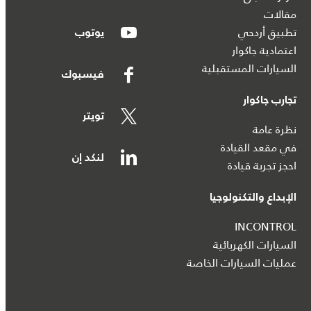
مقالات
تطبيق أردحي
يوتوب
اعتمادية جاكوار
السيارات المستقبلية
فيسبوك
تجارب جاكوار
تويتر
نظرة عامة
في مقعد القيادة
لنكد إن
احجز تجربة قيادة
الإبداع والتكنولوجيا
INCONTROL
السيارات الكهربائية
عمليات السيارات الخاصة