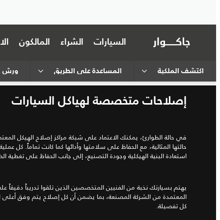
السيارات
الشراء
المالكون
ال
اكتشف الملكية
المساعدة على الطريق
ورش جا
إصلاحات متخصصة لهياكل السيارات
في حالة الطوارئ، يمكنك الاعتماد على شبكة مراكز إصلاح الهيكل المعتم
حالتها المثالية، مع الحفاظ على سلامتها وأدائها كما كانت تماماً. كل عمل
استعادة البنية الهيكلية وجودة التصنيع، إلى جانب الحفاظ على تغطية ال
يهتم بسيارتك نخبة من الفنيين المتخصصين الذين تلقوا تدريباً دقيقاً ع
المعتمدة من الشركة المصنعة، بما يضمن أن كل إصلاح يتم وفق أعلى ال
كل تفصيلة.