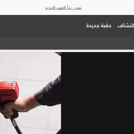
تفرد. بدأ العهد الجديد
اكتشاف
حقبة جديدة