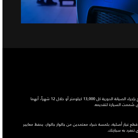
للحفاظ على الأداء الأمثل لجاكوار، يُنصح بإجراء الصيانة الدورية كل 13,000 كيلومتر أو خلال 12 شهراً، أيهما
ذي صُممت السيارة لتقديمه.
 غيار أصلية، بلمسة خبراء معتمدين من جاكوار جاكوار، يحفظ معايير
 تنفرد به سيارتك.