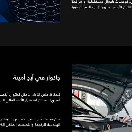
ي: توصيات بأعمال مستقبلية أو مراقبة
جاكوار في أيدٍ أمينة
أسبق؛ لضمان استمرار الأداء الفائق ال
نحن نعتمد على تقنيات فحص دقيقة وقطع
الهندسة الرفيعة والتصميم المتقن الذي