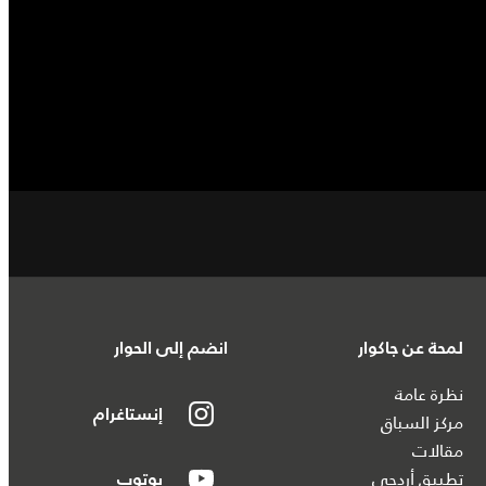
لمحة عن جاكوار
انضم إلى الحوار
نظرة عامة
إنستاغرام
مركز السباق
مقالات
تطبيق أردحي
يوتوب