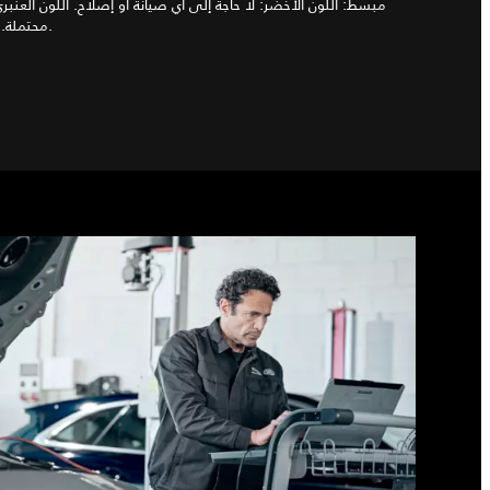
مبسط: اللون الأخضر: لا حاجة إلى أي صيانة أو إصلاح. اللون العنبر
محتملة. اللون الأحمر: ضرورة إجراء الصيانة فوراً.