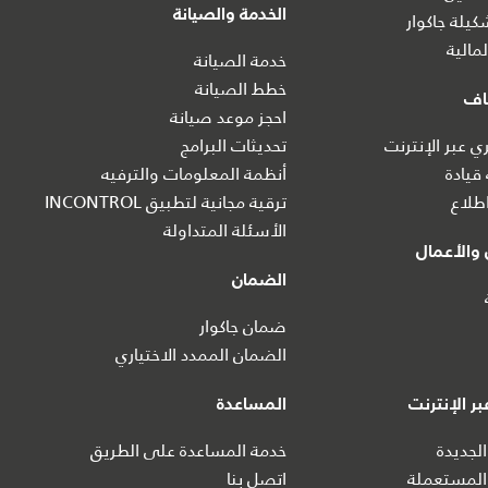
الخدمة والصيانة
يلة جاكوار
مالية
خدمة الصيانة
خطط الصيانة
اف
احجز موعد صيانة
 عبر الإنترنت
تحديثات البرامج
 قيادة
أنظمة المعلومات والترفيه
طلاع
ترقية مجانية لتطبيق INCONTROL
الأسئلة المتداولة
والأعمال
الضمان
ضمان جاكوار
الضمان الممدد الاختياري
ر الإنترنت
المساعدة
الجديدة
خدمة المساعدة على الطريق
المستعملة
اتصل بنا