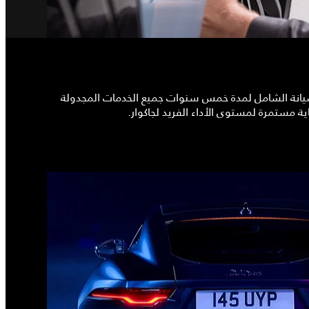
13 كيلومتر أو خلال 12 شهراً، أيهما أسبق. يشمل برنامج الصيانة الشامل لمدة خمس سنوات جميع الخدمات المجدولة
ة مستمرة لمستوى الأداء الفريد لجاكوار.