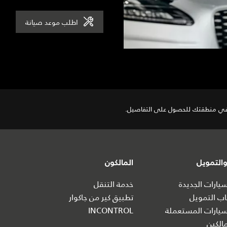
اطلب موعد صيانة
 في منطقتك للحصول على التفاصيل.
التمويل
المالكون
ارات الجديدة
خدمة التنقل
ب التمويل
تطبيق كير من جاكوار
يارات المستعملة
INCONTROL
الكين