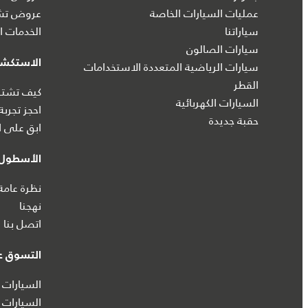
عمليات السيارات الخاصة
عروض تشك
سياراتنا
الخدمات ال
سيارات الصالون
الاستكش
سيارات الرياضية المتعددة الاستخدامات
القطر
كيف تشتري
السيارات الكهربائية
احجز تجربة
حقبة جديدة
ابق على ا
الأسطول 
نظرة عامة
نهجنا
اتصل بنا
التسوق عب
السيارات 
السيارات 