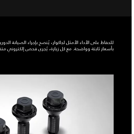
بأسعار ثابتة وواضحة. مع كل زيارة، يُجرى فحص إلكتروني متق