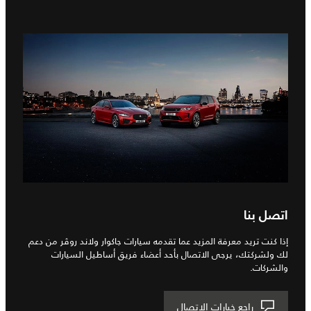
اتصل بنا
إذا كنت تريد معرفة المزيد عما تقدمه سيارات جاكوار ولاند روڤر من دعم
لك ولشركتك، يرجى الاتصال بأحد أعضاء فريق أساطيل السيارات
والشركات.
راجع خيارات الاتصال