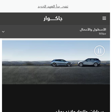
تفرد. بدأ العهد الجديد
الأسطول والأعمال
سياراتنا
سيارات جاكوار ولاند روڤر