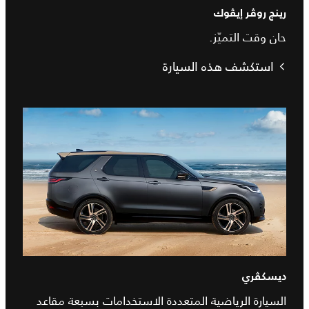
رينج روڤر إيڤوك
حان وقت التميّز.
استكشف هذه السيارة
ديسكڤري
السيارة الرياضية المتعددة الاستخدامات بسبعة مقاعد