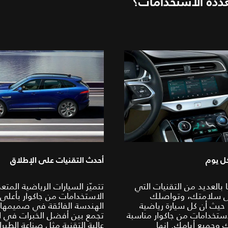
تعددة الاستخدامات؟
كل يوم
أحدث التقنيات على الإطلاق
 بالعديد من التقنيات التي
تتميّز السيارات الرياضية المتع
ى سلامتك، وتواصلك
الاستخدامات من جاكوار بأعلى
حيث أن كل سيارة رياضية
الهندسة الفائقة في صميمها
استخدامات من جاكوار مناسبة
تجمع بين أفضل الخبرات في ا
 وجميع أيامك. إنها
عالية التقنية مثل صناعة الطيرا