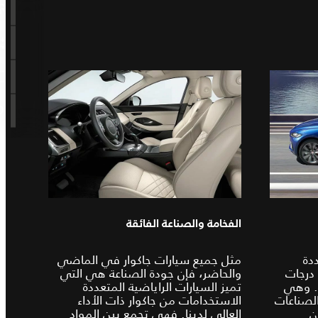
الفخامة والصناعة الفائقة
ددة
مثل جميع سيارات جاكوار في الماضي
 درجات
والحاضر، فإن جودة الصناعة هي التي
. وهي
تميز السيارات الراياضية المتعددة
لصناعات
الاستخدامات من جاكوار ذات الأداء
ن
العالي لدينا. فهي تجمع بين المواد