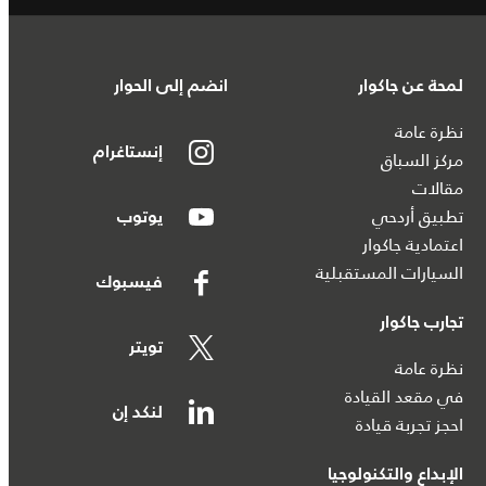
لمحة عن جاكوار
انضم إلى الحوار
نظرة عامة
إنستاغرام
مركز السباق
مقالات
تطبيق أردحي
يوتوب
اعتمادية جاكوار
السيارات المستقبلية
فيسبوك
تجارب جاكوار
تويتر
نظرة عامة
في مقعد القيادة
لنكد إن
احجز تجربة قيادة
الإبداع والتكنولوجيا