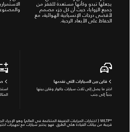
يجعلها تبدو وكأنها مستعدة للقفز من
الاستمراري
جميع الزوايا، حيث أن كل جزء مصمم
والمصنوعة
لأقصى درجات الإنسيابية الهوائية، مع
الحفاظ على الأبعاد الرحبة.
قارن بين السيارات التي نقدمها
صم
اختر ما يصل إلى ثلاث سيارات جاكوار وقارن بينها
استخد
جنباً إلى جنب
المثال
قريبة من بيانات القيادة هلي الطرق. فهو يختبر سيارات مع تجهيزات ا