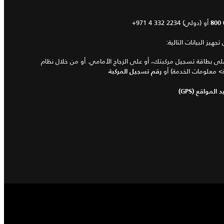
أو
+971 4 332 2234 (دولي)
800 
هيز البيانات التالية:
لى بطاقة تسجيل مركبتك، أو على الزجاج الأمامي. أو من خلال نظام
بة> معلومات الخدمة) أو
رقم تسجيل المركبة
مواقع (GPS)