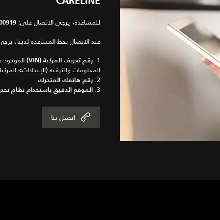
CARELINE
للمساعدة، يرجى الاتصال على:
00919
عند الاتصال بخط المساعدة لدينا، يرجى تج
1.
الموجود ع
رقم تعريف المركبة (VIN)
المعلومات والترفيه (الإعدادات> المرك
2.
رقم هاتفك المتحرك
3.
الموقع الدقيق باستخدام نظام تحديد ال
اتصل بنا