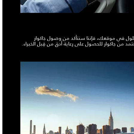
حلول في موقعك، فإننا سنتأكد من وصول جاكوار
د من جاكوار للحصول على رعاية أدق من قِبل الخبراء.