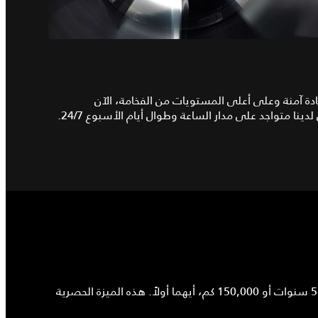
يادة آمنة وعلى أعلى المستويات من الفخامة، الآن
ا متواجد على مدار الساعة وطوال أيام الأسبوع 24/7.
تبدأ تجربة امتلاكك من اللحظة التي تقود فيها مركبتك جاكوار الجديدة، حيث ستستمتع بالخدمة الشاملة للمساعدة على الطريق لمدة 5 سنوات أو 150,000 كم، أيهما أولاً. هذه الميزة الحصرية