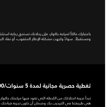
باعتبارك مالكاً لمركبة جاكوار، فإن رحلاتك تستحق رعاية است
ومستقبلاً. سواءً واجهت مشكلة الإطار المثقوب، أو نفاد البط
تغطية حصرية مجانية لمدة 5 سنوات/150,000 كم
هي طريقتنا في الترحيب بك وضمان أن تكون تجربة قيادتك ا