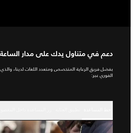
دعم في متناول يدك على مدار الساعة 24/7
بفضل فريق الرعاية المتخصص ومتعدد اللغات لدينا، والذي يت
الفوري عبر:
خط المساعدة
تطبيق العناية
زر المساعدة داخل المقصور