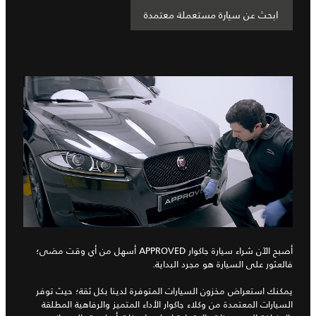
ابحث عن سيارة مستعملة معتمدة
أصبح الآن شراء سيارة جاكوار APPROVED أسهل من أي وقت مضى؛
فالعثور على السيارة هو مجرد البداية.
يمكنك استعراض مخزون السيارات المتوفرة لدينا بكل ثقة؛ حيث توفر
السيارات المعتمدة من وكلاء جاكوار الأداء المتميز والرفاهية المطلقة