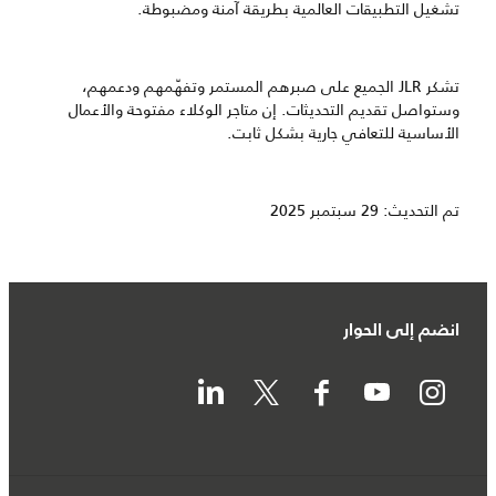
تشغيل التطبيقات العالمية بطريقة آمنة ومضبوطة.
تشكر JLR الجميع على صبرهم المستمر وتفهّمهم ودعمهم،
وستواصل تقديم التحديثات. إن متاجر الوكلاء مفتوحة والأعمال
الأساسية للتعافي جارية بشكل ثابت.
تم التحديث: 29 سبتمبر 2025
انضم إلى الحوار