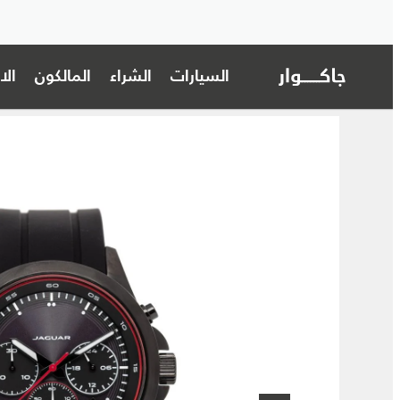
السيارات
الشراء
المالكون
ال