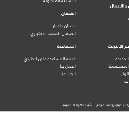
الأسئلة المتداولة
والأعمال
الضمان
ضمان جاكوار
الضمان الممدد الاختياري
ر الإنترنت
المساعدة
الجديدة
خدمة المساعدة على الطريق
المستعملة
اتصل بنا
كوار
ابحث عنا
ت
ة جاكوارخريطة الموقع
شركة جاكوار لاند روڤر