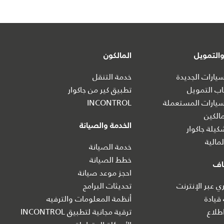
التمويل
المالكون
ارات الجديدة
خدمة التنقل
ب التمويل
تطبيق كير من جاكوار
يارات المستعملة
INCONTROL
الكين
الخدمة والصيانة
يلة جاكوار
مالية
خدمة الصيانة
خطط الصيانة
اف
احجز موعد صيانة
 عبر الإنترنت
تحديثات البرامج
 قيادة
أنظمة المعلومات والترفيه
طلاع
ترقية مجانية لتطبيق INCONTROL