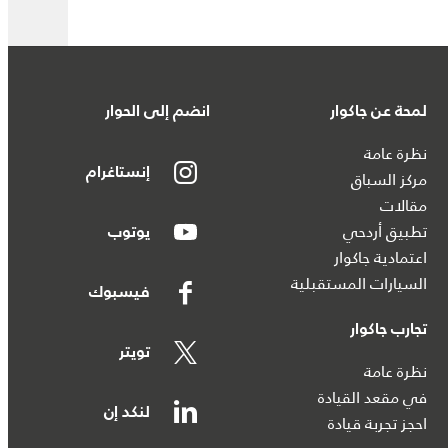
لمحة عن جاكوار
انضم إلى الحوار
نظرة عامة
إنستاغرام
مركز السباق
مقالات
تطبيق أردحي
يوتوب
اعتمادية جاكوار
السيارات المستقبلية
فيسبوك
تجارب جاكوار
تويتر
نظرة عامة
في مقعد القيادة
لنكد إن
احجز تجربة قيادة