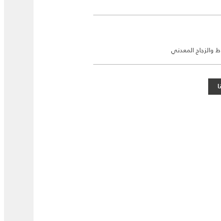
ط والزجاج المعدني
ا