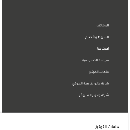
الوظائف
الشروط والأحكام
ابحث عنا
سياسة الخصوصية
ملفات الكوكيز
شركة جاكوارخريطة الموقع
شركة جاكوار لاند روڤر
© جاكوار لاند روڨر المحدودة 2026
ملفات الكوكيز