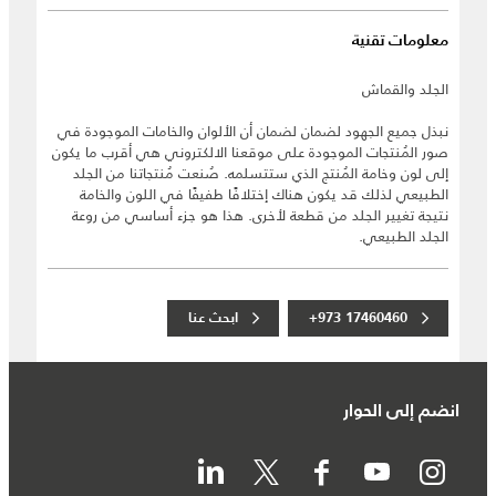
معلومات تقنية
الجلد والقماش
نبذل جميع الجهود لضمان لضمان أن الألوان والخامات الموجودة في
صور المُنتجات الموجودة على موقعنا الالكتروني هي أقرب ما يكون
إلى لون وخامة المُنتج الذي ستتسلمه. صُنعت مُنتجاتنا من الجلد
الطبيعي لذلك قد يكون هناك إختلافًا طفيفًا في اللون والخامة
نتيجة تغيير الجلد من قطعة لأخرى. هذا هو جزء أساسي من روعة
الجلد الطبيعي.
+973 17460460
ابحث عنا
انضم إلى الحوار