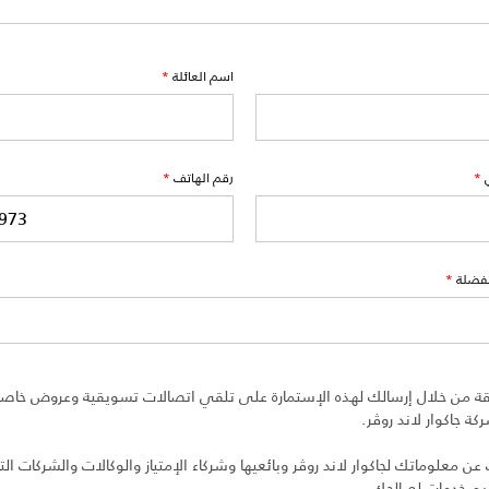
اسم العائلة
*
*
رقم الهاتف
*
مفضلة
*
ة من خلال إرسالك لهذه الإستمارة على تلقي اتصالات تسويقية وعروض خاصة 
ة جاكوار لاند روڤر.
 معلوماتك لجاكوار لاند روڤر وبائعيها وشركاء الإمتياز والوكالات والشركات التا
ديم خدمات لصالحك.