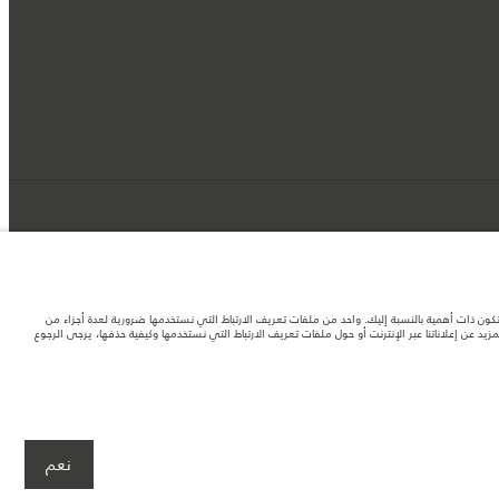
د تكون ذات أهمية بالنسبة إليك. واحد من ملفات تعريف الارتباط التي نستخدمها ضرورية لعدة أجزاء من
 عن إعلاناتنا عبر الإنترنت أو حول ملفات تعريف الارتباط التي نستخدمها وكيفية حذفها، يرجى الرجوع
لصور المستخدَمة ضمن موقع الويب حاليًا المواصفات الحالية بالكامل بالنسبة إلى الميزات
نعم