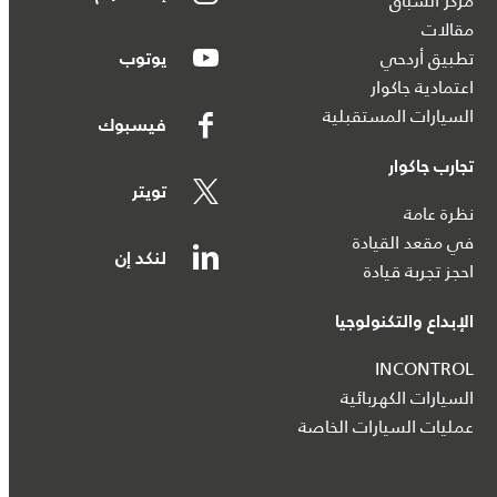
مركز السباق
مقالات
تطبيق أردحي
يوتوب
اعتمادية جاكوار
السيارات المستقبلية
فيسبوك
تجارب جاكوار
تويتر
نظرة عامة
في مقعد القيادة
لنكد إن
احجز تجربة قيادة
الإبداع والتكنولوجيا
INCONTROL
السيارات الكهربائية
عمليات السيارات الخاصة