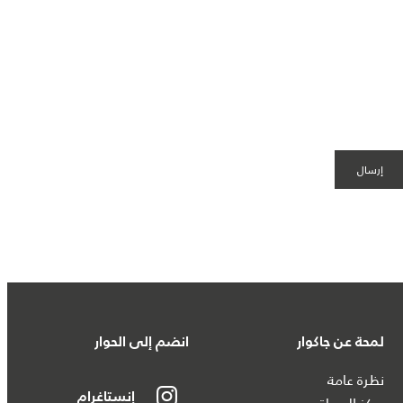
لمحة عن جاكوار
انضم إلى الحوار
نظرة عامة
إنستاغرام