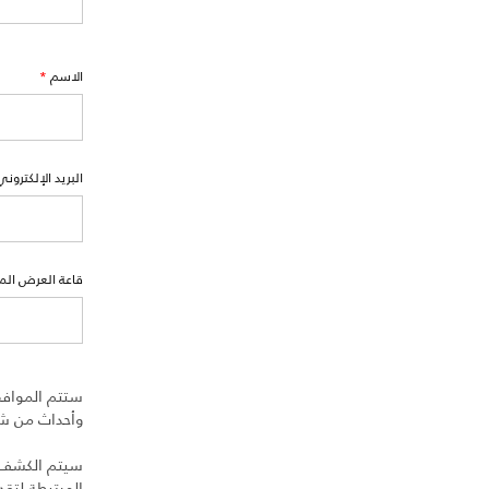
الاسم
*
البريد الإلكتروني
قاعة العرض ال
ستتم الموافق
وأحداث من شرك
سيتم الكشف عن
المرتبطة لتق