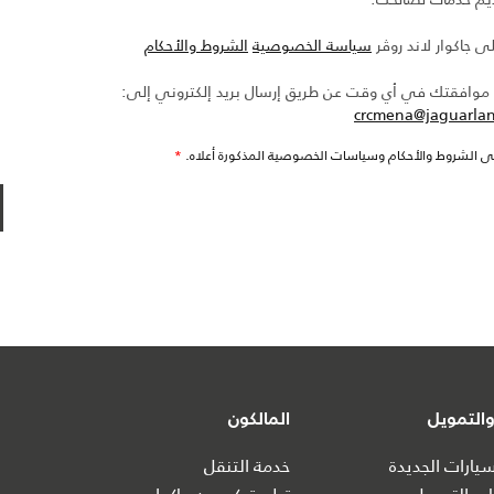
ى جاكوار لاند روڤر
سياسة الخصوصية
الشروط والأحكام
افقتك في أي وقت عن طريق إرسال بريد إلكتروني إلى:
crcmena@jaguarla
ى الشروط والأحكام وسياسات الخصوصية المذكورة أعلاه.
*
التمويل
المالكون
ارات الجديدة
خدمة التنقل