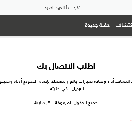
تفرد. بدأ العهد الجديد
اكتشاف
حقبة جديدة
اطلب الاتصال بك
 اكتشاف أداء وكفاءة سيارات جاكوار بنفسك بإتمام النموذج أدناه وسي
الوكيل الذي اخترته.
جميع الحقول المرفوقة بـ * إجبارية
*