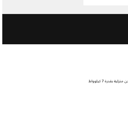
لية بقدرة 7 كيلوواط