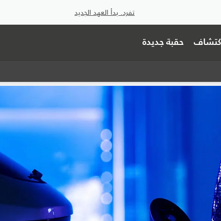
تفرد. بدأ العهد الجديد
اكتشاف
حقبة جديدة