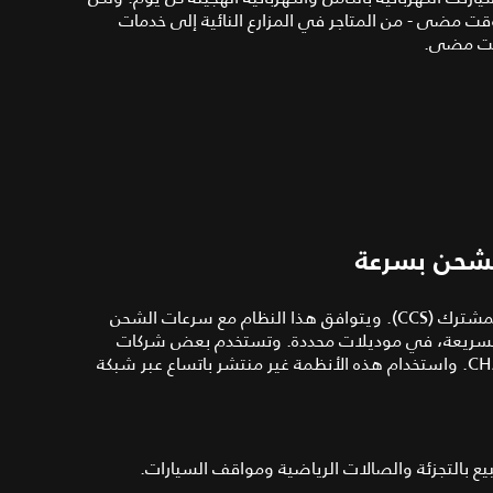
وقت مضى - من المتاجر في المزارع النائية إلى خدمات
وقت مضى.
 الشحن بسرعة
للتوصيل بنقطة شحن، تستخدم سيارة جاكوار نظام الشحن المشترك (CCS). ويتوافق هذا النظام مع سرعات الشحن
مر السريعة، في موديلات محددة. وتستخدم بعض شركات
تصنيع السيارات الأخرى أنظمة مختلفة للشحن مثل CHAdeMO. واستخدام هذه الأنظمة غير منتشر باتساع عبر شبكة
بيع بالتجزئة والصالات الرياضية ومواقف السيارات.