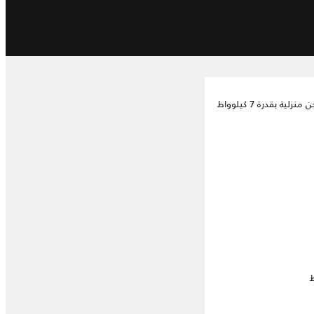
لية بقدرة 7 كيلوواط