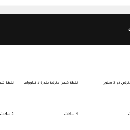
ي ذو 3 سنون
نقطة شحن منزلية بقدرة 3 كيلوواط
نقطة شحن منز
4 ساعات
2 ساعات