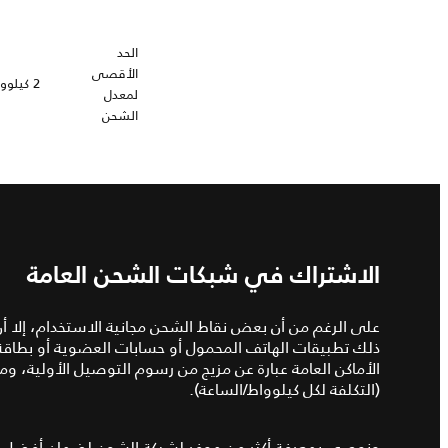
الحد
الأقصى
2 كيلوواط
لمعدل
الشحن
الاشتراك في شبكات الشحن العامة
على الرغم من أن بعض نقاط الشحن مجانية الاستخدام، إلا أ
ذلك تطبيقات الهاتف المحمول أو حسابات العضوية أو بطاق
الأماكن العامة عبارة عن مزيج من رسوم التوصيل الأولية، وم
(التكلفة لكل كيلوواط/الساعة).
ونوصي بمعرفة أكثر من موفر لشبكة الشحن لضمان أفضل ط