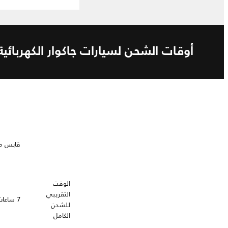
أوقات الشحن لسيارات جاكوار الكهربائية
قابس منزل
الوقت
التقريبي
7 ساعات
للشحن
الكامل