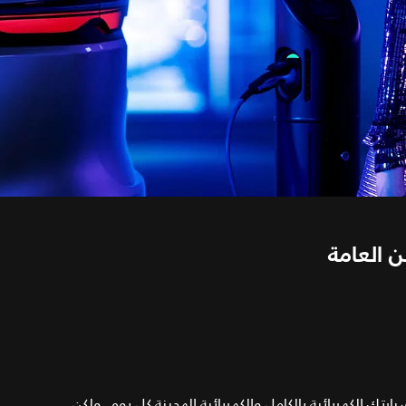
 العامة
تك الكهربائية بالكامل والكهربائية الهجينة كل يوم. ولكن