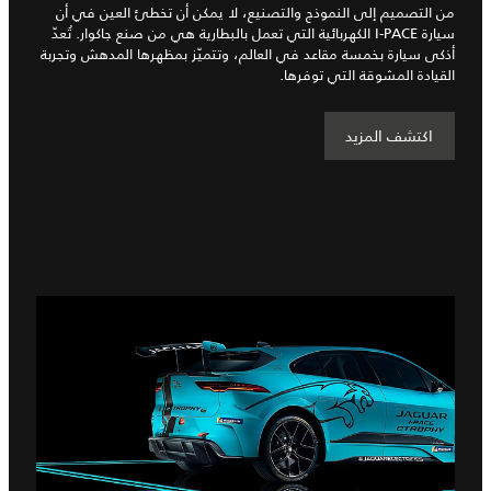
من التصميم إلى النموذج والتصنيع، لا يمكن أن تخطئ العين في أن
سيارة I‑PACE الكهربائية التي تعمل بالبطارية هي من صنع جاكوار. تُعدّ
أذكى سيارة بخمسة مقاعد في العالم، وتتميّز بمظهرها المدهش وتجربة
القيادة المشوقة التي توفرها.
اكتشف المزيد