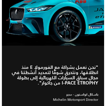
"نحن نعمل بشراكة مع الفورمولا E منذ
انطلاقها، ونتحرق شوقًا لتمديد أنشطتنا في
مجال سباق السيارات الكهربائية إلى بطولة
I‑PACE ETROPHY من جاكوار".
باسكال كواسنون - مدير
Michelin Motorsport Director