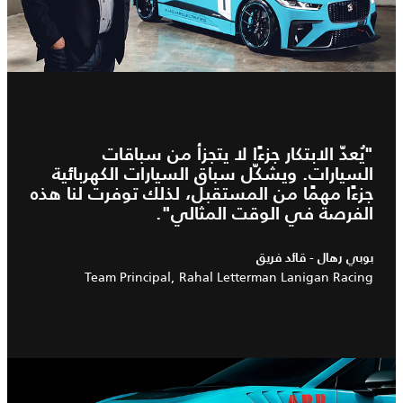
"يُعدّ الابتكار جزءًا لا يتجزأ من سباقات
السيارات. ويشكّل سباق السيارات الكهربائية
جزءًا مهمًا من المستقبل، لذلك توفرت لنا هذه
الفرصة في الوقت المثالي".
بوبي رهال - قائد فريق
Team Principal, Rahal Letterman Lanigan Racing