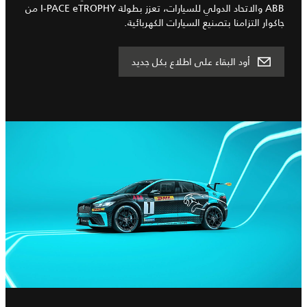
ABB والاتحاد الدولي للسيارات، تعزز بطولة I‑PACE eTROPHY من
جاكوار التزامنا بتصنيع السيارات الكهربائية.
أود البقاء على اطلاع بكل جديد