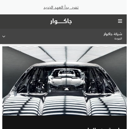
تفرد. بدأ العهد الجديد
شركة جاكوار
الجودة