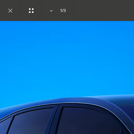
1/3
ابحث عنا
التصاميم
لمحة عن جاكوار
انضم إلى الحوار
نظرة عامة
إنستاغرام
مركز السباق