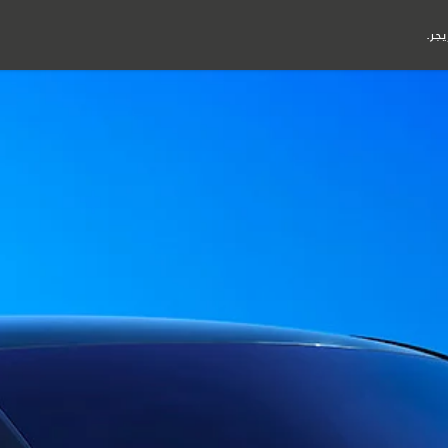
تفرد. بدأ العهد الجديد
اكتشاف
حقبة جديدة
الطرازات
التمويل
المالكون
ارات الجديدة
خدمة التنقل
ب التمويل
تطبيق كير من جاكوار