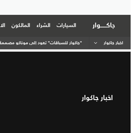
السيارات
الشراء
المالكون
ال
اخبار جاكوار
"جاكوار للسباقات" تعود إلى موناكو مصممةً 
اخبار جاكوار