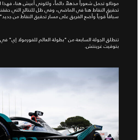
موناكو تحمل شعوراً مذهلاً دائماً، ولكوني أعيش هنا، فهذ
تحقيق النقاط هنا في الماضي، وفي ظل للنتائج التي حققناه
سباقاً قوياً وأضع الفريق على مسار تحقيق النقاط من جديد"
بتوقيت غرينتش.