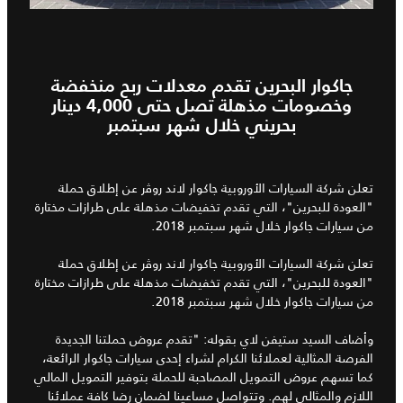
جاكوار البحرين تقدم معدلات ربح منخفضة
وخصومات مذهلة تصل حتى 4,000 دينار
بحريني خلال شهر سبتمبر
تعلن شركة السيارات الأوروبية جاكوار لاند روﭬر عن إطلاق حملة
"العودة للبحرين"، التي تقدم تخفيضات مذهلة على طرازات مختارة
من سيارات جاكوار خلال شهر سبتمبر 2018.
تعلن شركة السيارات الأوروبية جاكوار لاند روﭬر عن إطلاق حملة
"العودة للبحرين"، التي تقدم تخفيضات مذهلة على طرازات مختارة
من سيارات جاكوار خلال شهر سبتمبر 2018.
وأضاف السيد ستيفن لاي بقوله: "تقدم عروض حملتنا الجديدة
الفرصة المثالية لعملائنا الكرام لشراء إحدى سيارات جاكوار الرائعة،
كما تسهم عروض التمويل المصاحبة للحملة بتوفير التمويل المالي
اللازم والمثالي لهم. وتتواصل مساعينا لضمان رضا كافة عملائنا