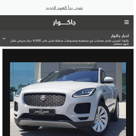
تفرد. بدأ العهد الجديد
اخبار جاكوار
جاكوار البحرين تقدم معدلات ربح منخفضة وخصومات مذهلة تصل حتى 4,000 دينار بحريني خلال
شهر سبتمبر