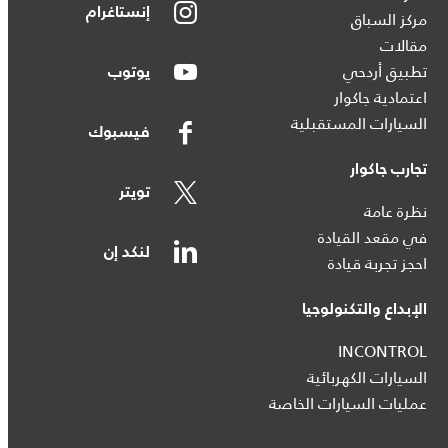
إنستاغرام
مركز السباق
مقالات
تطبيق أردحي
يوتوب
اعتمادية جاكوار
السيارات المستقبلية
فيسبوك
تجارب جاكوار
تويتر
نظرة عامة
في مقعد القيادة
لنكد إن
احجز تجربة قيادة
الإبداع والتكنولوجيا
INCONTROL
السيارات الكهربائية
عمليات السيارات الخاصة