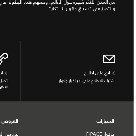
من المدن الأكثر شهرة حول العالم، وتسهم هذه البطولة في 
والتميز في "سباق جاكوار للابتكار".
ابق على اطلاع
ات
اشترك للاطلاع على آخر أخبار جاكوار
اتصل 
Jaguar أو الاستفسار
السيارات
العروض و
جاكوار F-PACE
عروض السي