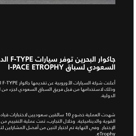
جاكوار 
السعودي لسباق I-PACE ETROPHY
أعل
وذلك لاستخدامها من قبل فريق السباق السعودي كجزء من اخت
الدولية.
القوية والديناميكية. وخلال التجارب، تمت عملية التقييم م
eTrophy.