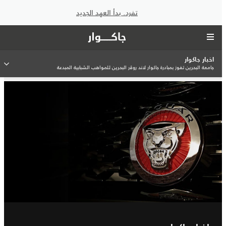
تفرد. بدأ العهد الجديد
اخبار جاكوار
جامعة البحرين تفوز بمبادرة جاكوار لاند روﭬر البحرين للمواهب الشبابية المبدعة