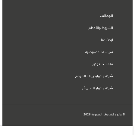
الوظائف
الشروط والأحكام
ابحث عنا
سياسة الخصوصية
ملفات الكوكيز
شركة جاكوارخريطة الموقع
شركة جاكوار لاند روڤر
© جاكوار لاند روڨر المحدودة 2026
البحرين, السيارات الأوروبية