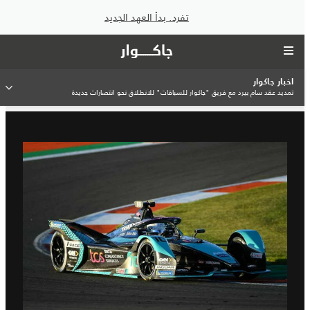
تفرد. بدأ العهد الجديد
اخبار جاكوار
تمديد عقد سام بيرد مع فريق "جاكوار للسباقات" للانطلاق نحو انتصارات جديدة