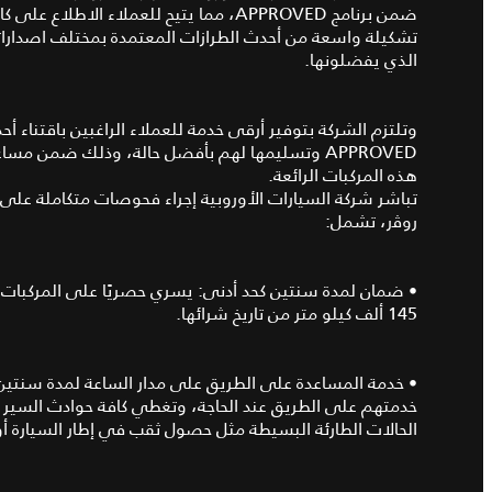
ضمن برنامج APPROVED، مما يتيح للعملاء ا
تشكيلة واسعة من أحدث الطرازات المعتمدة بمختلف اصداراته
الذي يفضلونها.
وتلتزم الشركة بتوفير أرقى خدمة للعملاء الراغبين باقتناء أح
APPROVED وتسليمها لهم بأفضل حالة، وذلك ضمن م
هذه المركبات الرائعة.
روﭬر، تشمل:
145 ألف كيلو متر من تاريخ شرائها.
• خدمة المساعدة على الطريق على مدار الساعة لمدة سنتين ك
خدمتهم على الطريق عند الحاجة، وتغطي كافة حوادث السير ب
الحالات الطارئة البسيطة مثل حصول ثقب في إطار السيارة أ