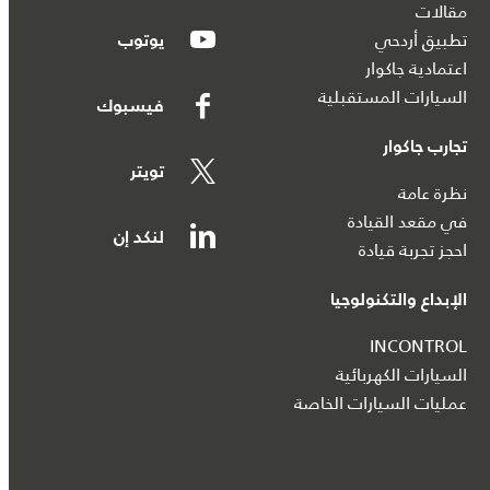
مقالات
تطبيق أردحي
يوتوب
اعتمادية جاكوار
السيارات المستقبلية
فيسبوك
تجارب جاكوار
تويتر
نظرة عامة
في مقعد القيادة
لنكد إن
احجز تجربة قيادة
الإبداع والتكنولوجيا
INCONTROL
السيارات الكهربائية
عمليات السيارات الخاصة