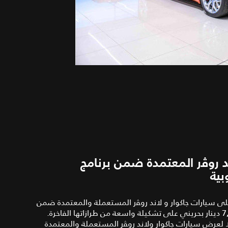
 روﭬر المعتمدة ضمن برنامج
 على سيارات جاكوار و لاند روﭭر المستعملة والمعتمدة ضمن
لًا لعرض سيارات جاكوار ولاند روﭭر المستعملة والمعتمدة