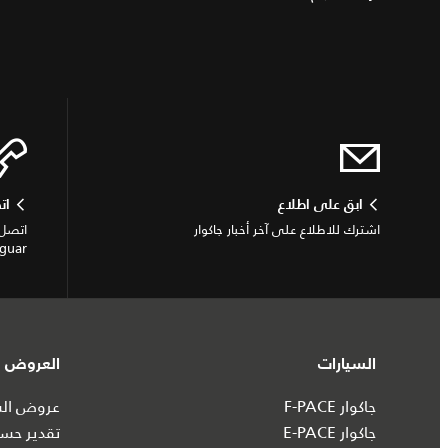
ابق على اطلاع
ات
اشترك للاطلاع على آخر أخبار جاكوار
اتصل 
Jaguar أو الاستفسار
السيارات
العروض و
جاكوار F-PACE
عروض السي
جاكوار E-PACE
تقدير حسا